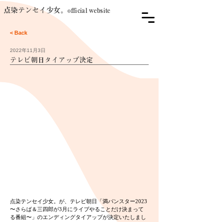
点染テンセイ少女。
official website
< Back
2022年11月3日
テレビ朝日タイアップ決定
点染テンセイ少女。が、テレビ朝日「満パンスター2023 
〜さらば＆三四郎が3月にライブやることだけ決まって
る番組〜」のエンディングタイアップが決定いたしまし