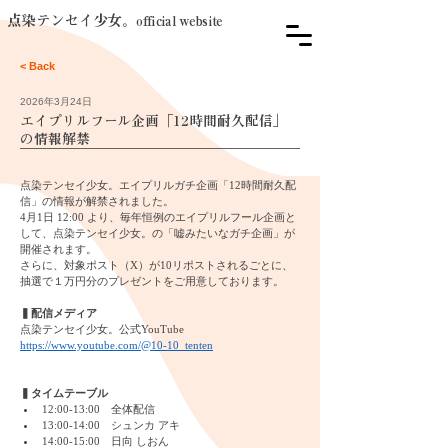
点染テンセイ少女。
official website
< Back
2026年3月24日
エイプリルフール企画「12時間耐久配信」
の情報解禁
点染テンセイ少女。エイプリルガチ企画「12時間耐久配
信」の情報が解禁されました。
4月1日 12:00 より、毎年恒例のエイプリルフール企画と
して、点染テンセイ少女。の「嘘みたいなガチ企画」が
開催されます。
さらに、対象ポスト（X）が10リポストされるごとに、
抽選で１万円分のプレゼントをご用意しております。
▍配信メディア
点染テンセイ少女。公式YouTube
https://www.youtube.com/@10-10_tenten
▍タイムテーブル
12:00-13:00　全体配信
13:00-14:00　シュンカ アキ
14:00-15:00　日向 しおん