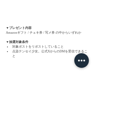
▼プレゼント内容
Amazonギフト / チェキ券 / 写メ券 の中からいずれか
▼抽選対象条件
対象ポストをリポストしていること
点染テンセイ少女。公式XからのDMを受信できるこ
と