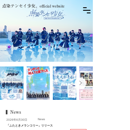
点染テンセイ少女。
official website
▍News
News
2026年6月30日
「ふたときメランコリー」リリース